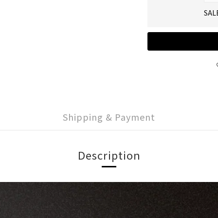
SAL
Shipping & Payment
Description