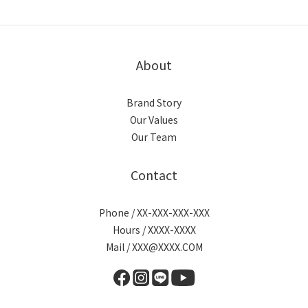
About
Brand Story
Our Values
Our Team
Contact
Phone / XX-XXX-XXX-XXX
Hours / XXXX-XXXX
Mail / XXX@XXXX.COM