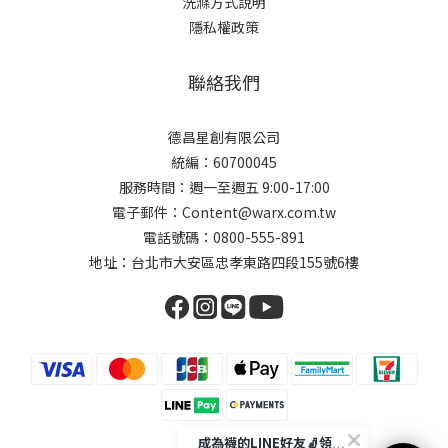
洗滌方式說明
隱私權政策
聯絡我們
德昌星創有限公司
統編：60700045
服務時間：週一至週五 9:00-17:00
電子郵件：Content@warx.com.tw
電話號碼：0800-555-891
地址：台北市大安區忠孝東路四段155號6樓
成為襪的LINE好友🧦領取$50折扣碼