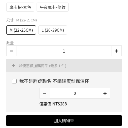
摩卡棕-素色
午夜摩卡-條紋
尺寸
: M (22-25CM)
M (22-25CM)
L (26-29CM)
數量
以優惠價加購商品
(最多 1 件)
我不是胖虎聯名 不鏽鋼蛋型保溫杯
優惠價 NT$288
加入購物車