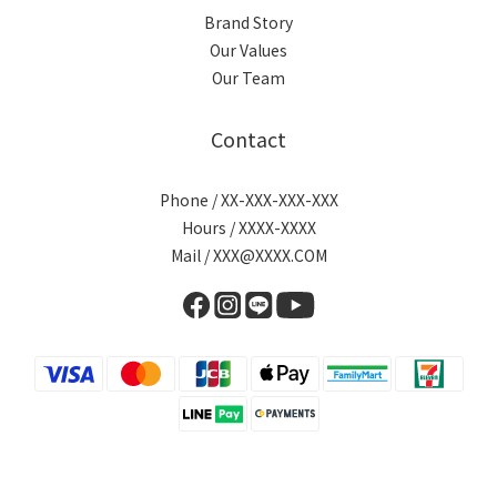
Brand Story
Our Values
Our Team
Contact
Phone / XX-XXX-XXX-XXX
Hours / XXXX-XXXX
Mail / XXX@XXXX.COM