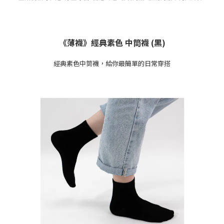
《薄襪》經典素色 中筒襪 (黑)
經典素色中筒襪，給你最簡單的日常穿搭