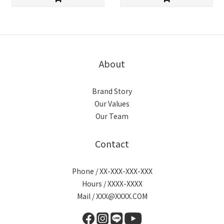
About
Brand Story
Our Values
Our Team
Contact
Phone / XX-XXX-XXX-XXX
Hours / XXXX-XXXX
Mail / XXX@XXXX.COM