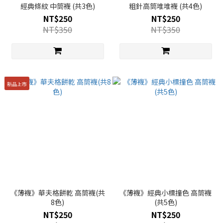
經典條紋 中筒襪 (共3色)
粗針高筒堆堆襪 (共4色)
NT$250
NT$250
NT$350
NT$350
新品上市
《薄襪》華夫格餅乾 高筒襪(共
《薄襪》經典小標撞色 高筒襪
8色)
(共5色)
NT$250
NT$250