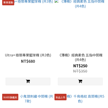
專業運動
Ultra+ 極限專業籃球襪 (共3色)
《薄襪》經典素色 五指中筒襪
(共4色)
NT$680
NT$250
NT$350
WARX旗艦款
新品上市