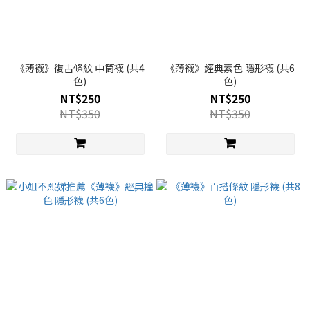
《薄襪》復古條紋 中筒襪 (共4
《薄襪》經典素色 隱形襪 (共6
色)
色)
NT$250
NT$250
NT$350
NT$350