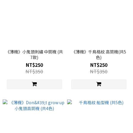
《薄襪》小鬼頭刺繡 中筒襪 (共
《薄襪》千鳥格紋 高筒襪(共5
7款)
色)
NT$250
NT$250
NT$350
NT$350