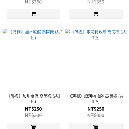
NT$350
NT$350
《薄襪》加州度假 高筒襪 (共3
《薄襪》銀河特攻隊 高筒襪 (共
色)
3色)
NT$250
NT$250
NT$300
NT$350