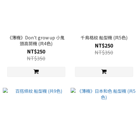
《薄襪》Don't grow up 小鬼
千鳥格紋 船型襪 (共5色)
頭高筒襪 (共4色)
NT$250
NT$250
NT$350
NT$350