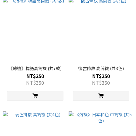
《薄襪》標語高筒襪 (共7款)
復古條紋 高筒襪 (共3色)
NT$250
NT$250
NT$350
NT$350