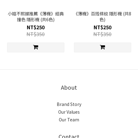
小姐不熙娣推薦《薄襪》經典
《薄襪》百搭條紋 隱形襪 (共8
撞色 隱形襪 (共6色)
色)
NT$250
NT$250
NT$350
NT$350
About
Brand Story
Our Values
Our Team
Contact