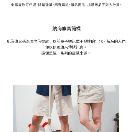
航海旗高筒襪
航海旗又稱為國際信號旗，以前電子通訊並不發達的年代，航海的人們
便以信號旗來傳遞訊息。
這便是這一系列的靈感來源。