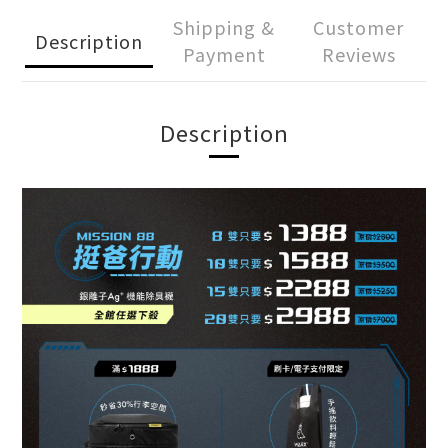
Shipping &
Customer
Description
Payment
Reviews
Description