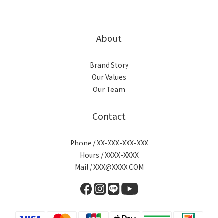
About
Brand Story
Our Values
Our Team
Contact
Phone / XX-XXX-XXX-XXX
Hours / XXXX-XXXX
Mail / XXX@XXXX.COM