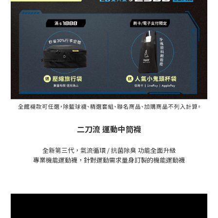
二刀流 運動中筒襪
全新第三代，氣流循環 / 抗菌除臭 功能全面升級
專業機能運動襪，針對運動需求量身訂製的機能運動襪