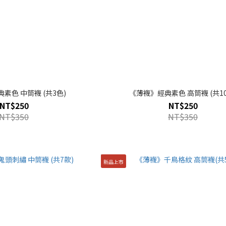
素色 中筒襪 (共3色)
《薄襪》經典素色 高筒襪 (共10
NT$250
NT$250
NT$350
NT$350
新品上市