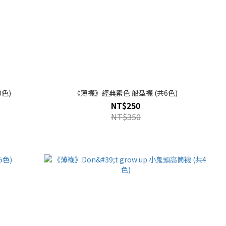
色)
《薄襪》經典素色 船型襪 (共6色)
NT$250
NT$350