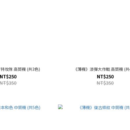
攻隊 高筒襪 (共3色)
《薄襪》漆彈大作戰 高筒襪 (共
NT$250
NT$250
NT$350
NT$350