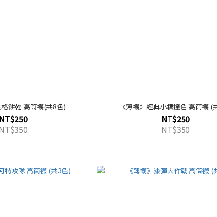
格餅乾 高筒襪(共8色)
《薄襪》經典
NT$250
NT$250
NT$350
NT$350