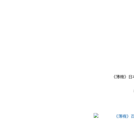
《薄襪》日本