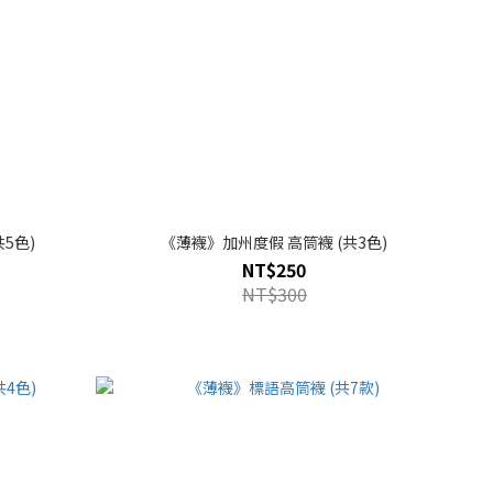
小標撞色 高筒襪 (共5色)
《薄襪》加州度假 高筒襪 (共3色)
NT$250
NT$300