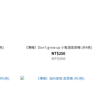
色)
《薄襪》Don't grow up 小鬼頭高筒襪 (共4色)
NT$250
NT$350