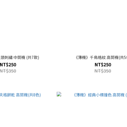
《薄襪》小鬼頭刺繡 中筒襪 (共7款)
《薄襪》千鳥格紋 高筒襪(共5
NT$250
NT$250
NT$350
NT$350