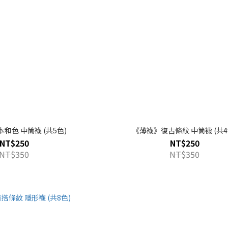
和色 中筒襪 (共5色)
《薄襪》復古條紋 中筒襪 (共4
NT$250
NT$250
NT$350
NT$350