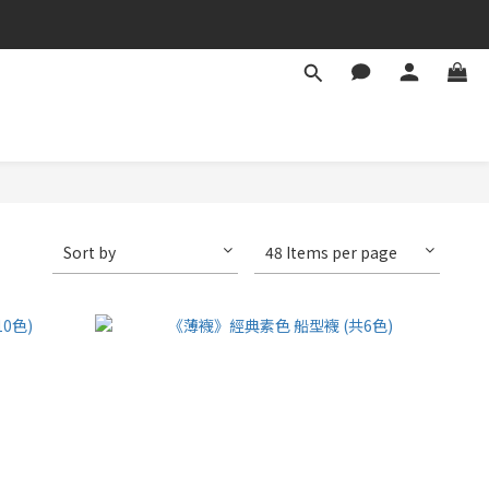
Sort by
48 Items per page