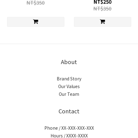
NT$250
NT$350
NT$350
About
Brand Story
Our Values
Our Team
Contact
Phone / XX-XXX-XXX-XXX
Hours / XXXX-XXXX