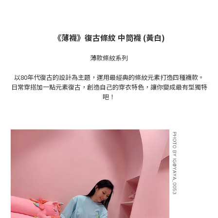
《薄襪》復古條紋 中筒襪 (黃白)
薄款條紋系列
以80年代復古的設計為主題，運用最經典的條紋元素打造四種襪款。
日常穿搭
加一點元素
復古
，創造自己的穿衣特色，讓你變成最有型獨特
吧！