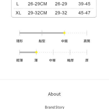
About
Brand Story