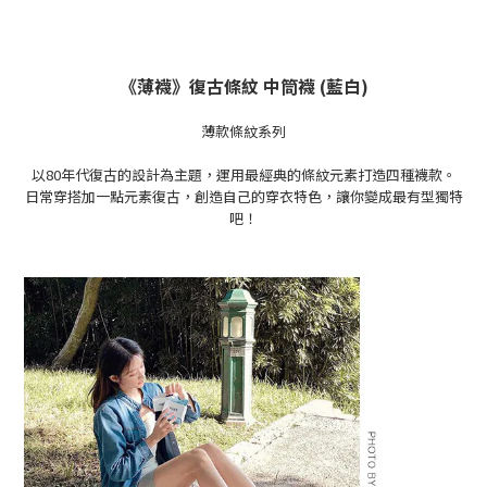
《薄襪》復古條紋 中筒襪 (藍白)
薄款條紋系列
以80年代復古的設計為主題，運用最經典的條紋元素打造四種襪款。
日常穿搭
加一點元素
復古
，創造自己的穿衣特色，讓你變成最有型獨特
吧！