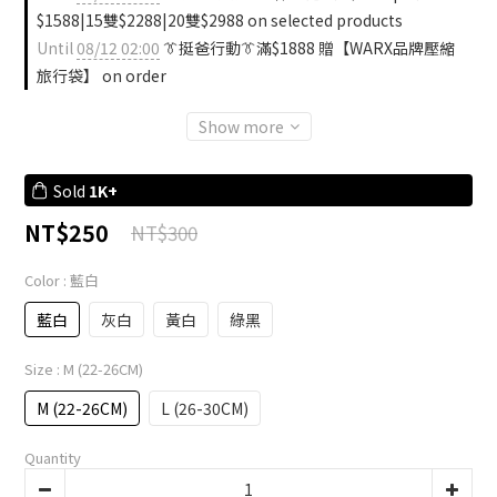
$1588|15雙$2288|20雙$2988 on selected products
Until
08/12 02:00
👔挺爸行動👔滿$1888 贈【WARX品牌壓縮
旅行袋】 on order
Show more
Sold
1K+
NT$250
NT$300
Color
: 藍白
藍白
灰白
黃白
綠黑
Size
: M (22-26CM)
M (22-26CM)
L (26-30CM)
Quantity