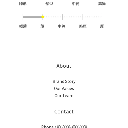
About
Brand Story
Our Values
Our Team
Contact
Phone / XX-XXX-XXX-XXX