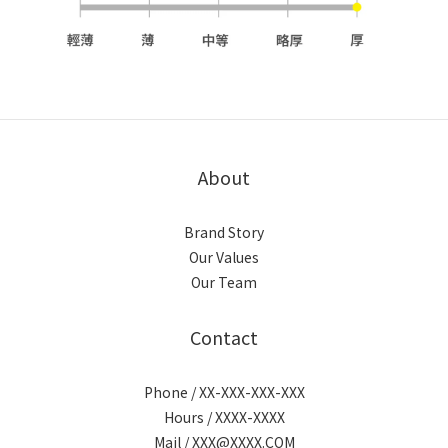
About
Brand Story
Our Values
Our Team
Contact
Phone / XX-XXX-XXX-XXX
Hours / XXXX-XXXX
Mail / XXX@XXXX.COM