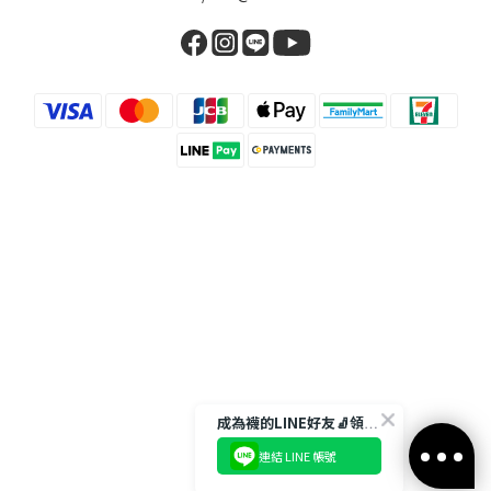
成為襪的LINE好友🧦領取$50折扣碼
連結 LINE 帳號