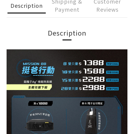
Shipping &
Customer
Description
Payment
Reviews
Description