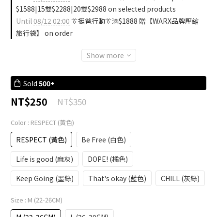
$1588|15雙$2288|20雙$2988 on selected products
Until
08/12 02:00
👔挺爸行動👔滿$1888 贈【WARX品牌壓縮
旅行袋】 on order
Show more
Sold
500+
NT$250
NT$350
Color
: RESPECT (黃色)
RESPECT (黃色)
Be Free (白色)
Life is good (麻灰)
DOPE! (橘色)
Keep Going (墨綠)
That's okay (藍色)
CHILL (灰綠)
Size
: M (22-26CM)