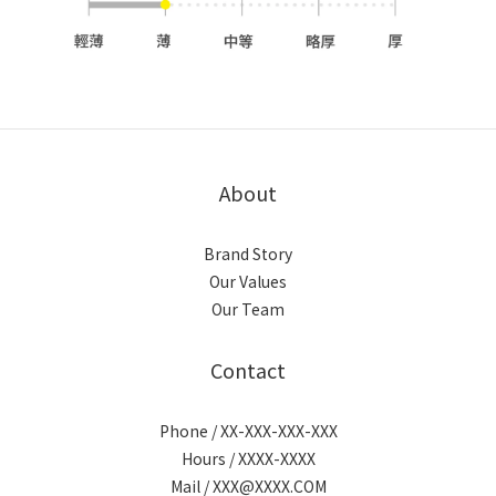
About
Brand Story
Our Values
Our Team
Contact
Phone / XX-XXX-XXX-XXX
Hours / XXXX-XXXX
Mail / XXX@XXXX.COM