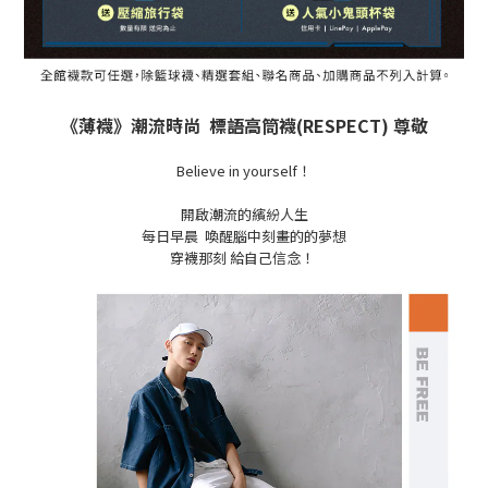
《薄襪》潮流時尚 標語高筒襪(RESPECT) 尊敬
Believe in yourself！
開啟潮流的繽紛人生
每日早晨 喚醒腦中刻畫的的夢想
穿襪那刻 給自己信念！