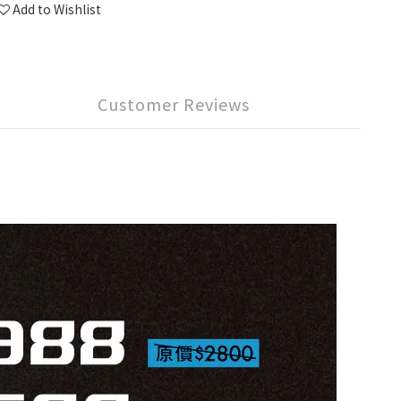
Add to Wishlist
Customer Reviews