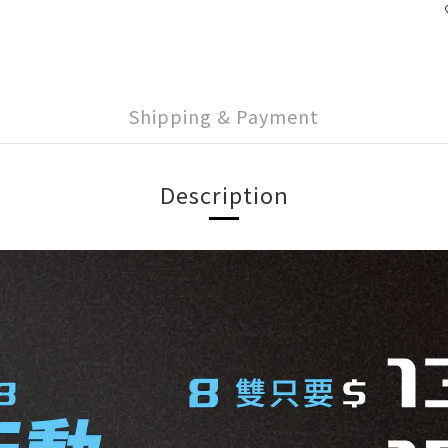
Shipping & Payment
Description