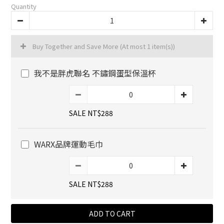
Quantity
Buy Together and Save More
(At most 1 item(s))
我不是胖虎聯名 不鏽鋼蛋型保溫杯
SALE NT$288
WARX品牌運動毛巾
SALE NT$288
ADD TO CART