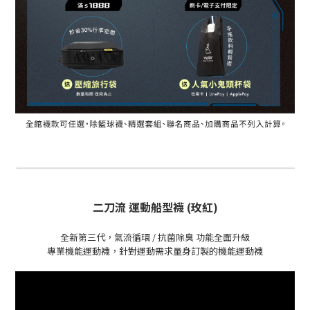
二刀流 運動船型襪 (
玫紅
)
全新第三代，氣流循環 / 抗菌除臭 功能全面升級
專業機能運動襪，針對運動需求量身訂製的機能運動襪