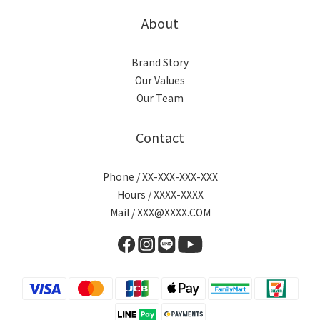
About
Brand Story
Our Values
Our Team
Contact
Phone / XX-XXX-XXX-XXX
Hours / XXXX-XXXX
Mail / XXX@XXXX.COM