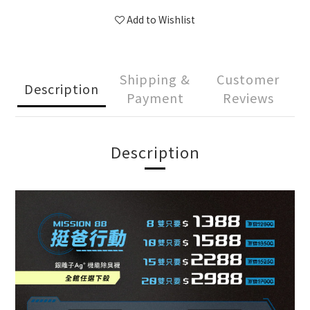
Add to Wishlist
Shipping &
Customer
Description
Payment
Reviews
Description