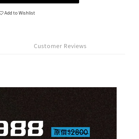
Add to Wishlist
Customer Reviews