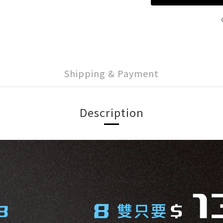
Shipping & Payment
Description