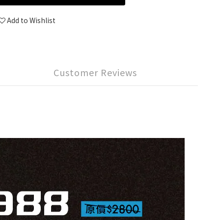
Add to Wishlist
Customer Reviews