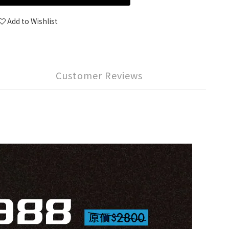
Add to Wishlist
Customer Reviews