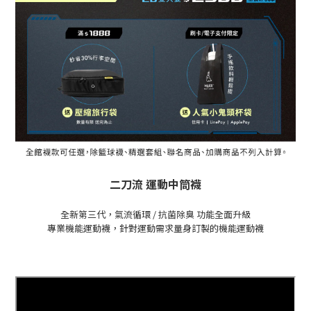
二刀流 運動中筒襪
全新第三代，氣流循環 / 抗菌除臭 功能全面升級
專業機能運動襪，針對運動需求量身訂製的機能運動襪