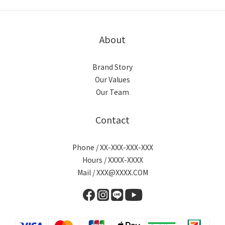
About
Brand Story
Our Values
Our Team
Contact
Phone / XX-XXX-XXX-XXX
Hours / XXXX-XXXX
Mail / XXX@XXXX.COM