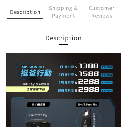
Shipping &
Customer
Description
Payment
Reviews
Description