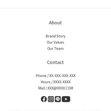
About
Brand Story
Our Values
Our Team
Contact
Phone / XX-XXX-XXX-XXX
Hours / XXXX-XXXX
Mail / XXX@XXXX.COM