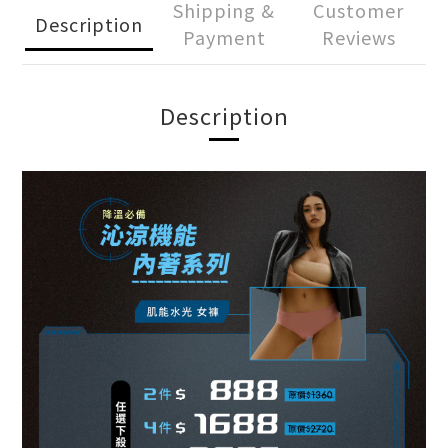
Shipping &
Customer
Description
Payment
Reviews
Description