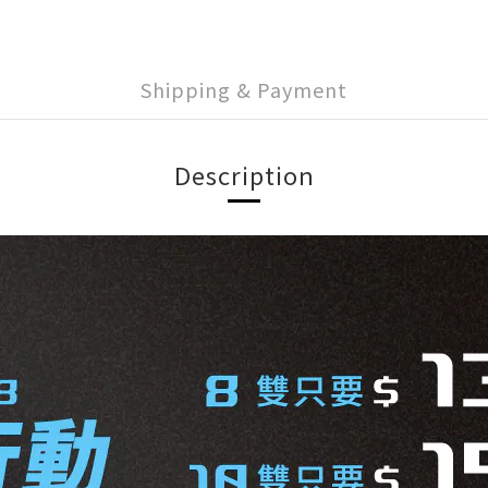
Shipping & Payment
Description