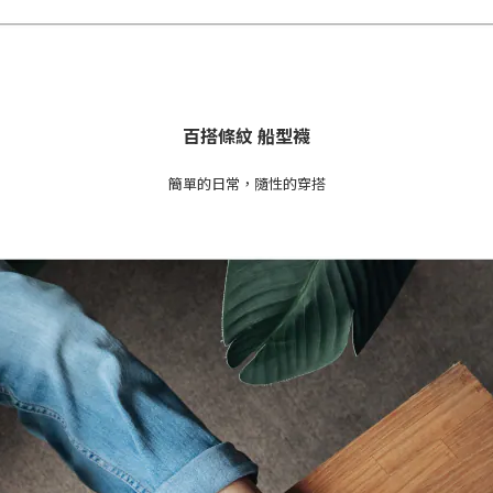
百搭條紋 船型襪
簡單的日常，隨性的穿搭