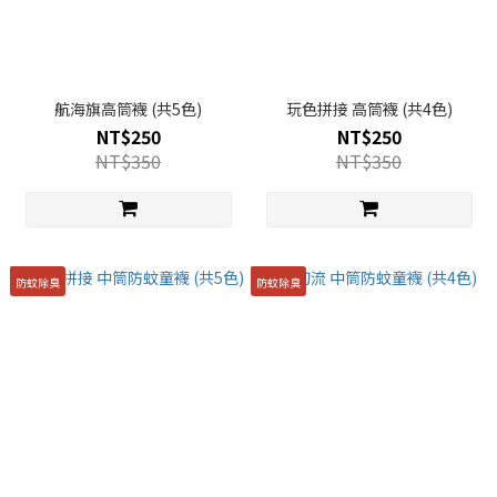
航海旗高筒襪 (共5色)
玩色拼接 高筒襪 (共4色)
NT$250
NT$250
NT$350
NT$350
防蚊除臭
防蚊除臭