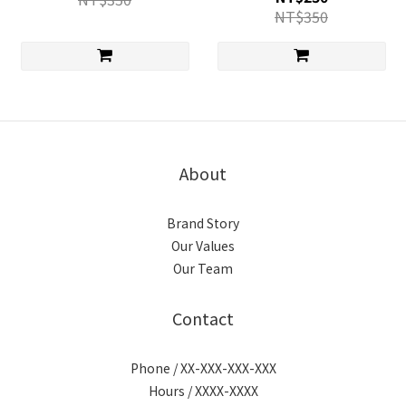
NT$350
About
Brand Story
Our Values
Our Team
Contact
Phone / XX-XXX-XXX-XXX
Hours / XXXX-XXXX