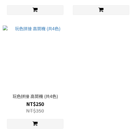
玩色拼接 高筒襪 (共4色)
NT$250
NT$350