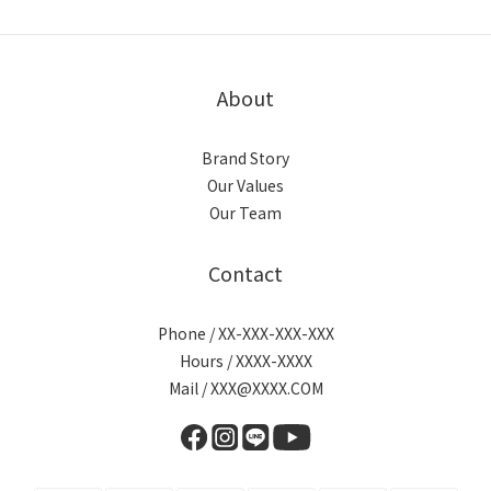
About
Brand Story
Our Values
Our Team
Contact
Phone / XX-XXX-XXX-XXX
Hours / XXXX-XXXX
Mail / XXX@XXXX.COM