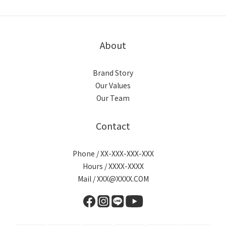
About
Brand Story
Our Values
Our Team
Contact
Phone / XX-XXX-XXX-XXX
Hours / XXXX-XXXX
Mail / XXX@XXXX.COM