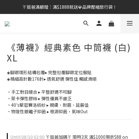
👔挺爸行動：全館襪款【最低$149起】✨立即下單！
👔挺爸滿額贈：滿$1888就送💎品牌壓縮旅行袋！
【刷卡/電子支付限定】下單送✨WARX品牌質感杯袋！
👔挺爸行動：全館襪款【最低$149起】✨立即下單！
《薄襪》經典素色 中筒襪 (白)
XL
◈腳跟環形結構包覆▸ 完整包覆腳跟定位服貼
◈精細高針數176針▸ 透氣舒適 彈性佳 觸感滑順
・手工對目縫合 ▸ 平整舒適不咬腳
・萊卡彈性膠絲 ▸ 彈性優異不疲乏
・40's緊密賽洛紡紗 ▸ 親膚、耐磨、延展佳
・物理性銀離子抑菌 ▸ 根源抑菌，氣味Out
Until
08/10 02:00
👔挺爸加碼👔 限時3天 滿$1000現折$88 on