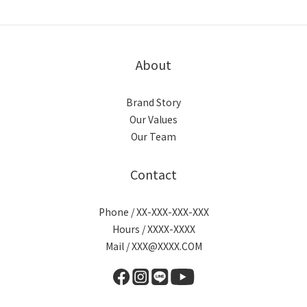
About
Brand Story
Our Values
Our Team
Contact
Phone / XX-XXX-XXX-XXX
Hours / XXXX-XXXX
Mail / XXX@XXXX.COM