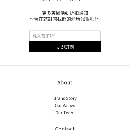
更多專屬活動折扣通知
～現在就訂閱我們的好康報報吧!～
立即訂閱
About
Brand Story
Our Values
Our Team
Contact