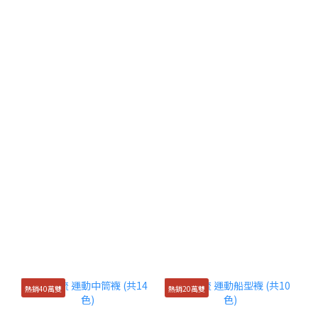
熱銷40萬雙
熱銷20萬雙