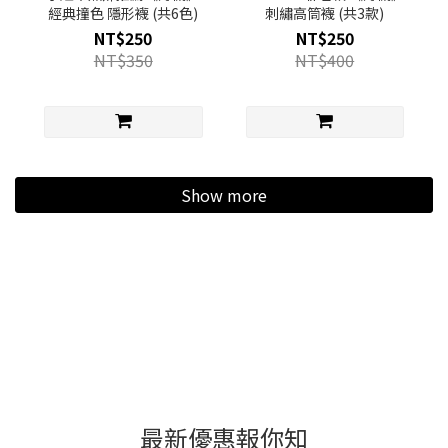
經典撞色 隱形襪 (共6色)
刺繡高筒襪 (共3款)
NT$250
NT$250
NT$350
NT$400
Show more
最新優惠報你知