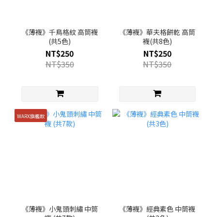
《薄襪》千鳥格紋 高筒襪
《薄襪》華夫格餅乾 高筒
(共5色)
襪(共8色)
NT$250
NT$250
NT$350
NT$350
WARX旗艦款
《薄襪》小鬼頭刺繡 中筒
《薄襪》經典素色 中筒襪