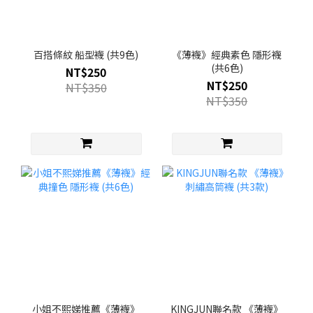
百搭條紋 船型襪 (共9色)
《薄襪》經典素色 隱形襪
(共6色)
NT$250
NT$250
NT$350
NT$350
小姐不熙娣推薦《薄襪》
KINGJUN聯名款 《薄襪》