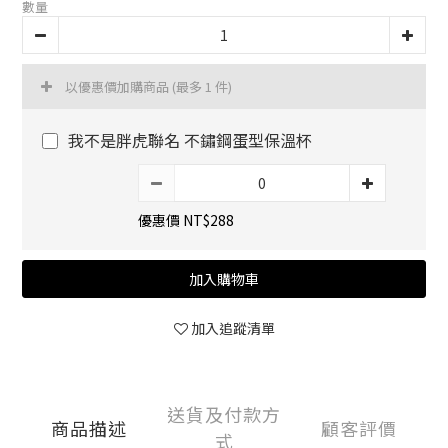
數量
以優惠價加購商品
(最多 1 件)
我不是胖虎聯名 不鏽鋼蛋型保溫杯
優惠價 NT$288
加入購物車
加入追蹤清單
送貨及付款方
商品描述
顧客評價
式