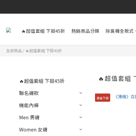
🔥超值套組 下殺45折
熱銷商品分類
除臭襪全款式
全部商品
/
🔥超值套組 下殺45折
🔥超值套組 
🔥超值套組 下殺45折
聯名襪款
激省下殺
機能內褲
Men 男襪
Women 女襪