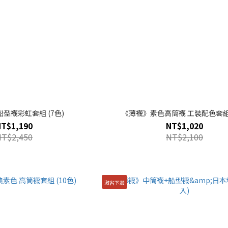
 船型襪彩虹套組 (7色)
《薄襪》素色高筒襪 工裝配色套組 
NT$1,190
NT$1,020
NT$2,450
NT$2,100
激省下殺