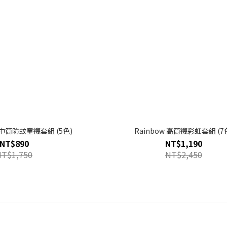
筒防蚊童襪套組 (5色)
Rainbow 高筒襪彩虹套組 (7
NT$890
NT$1,190
NT$1,750
NT$2,450