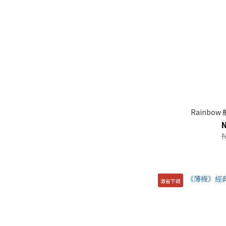
Rainbow
激省下殺