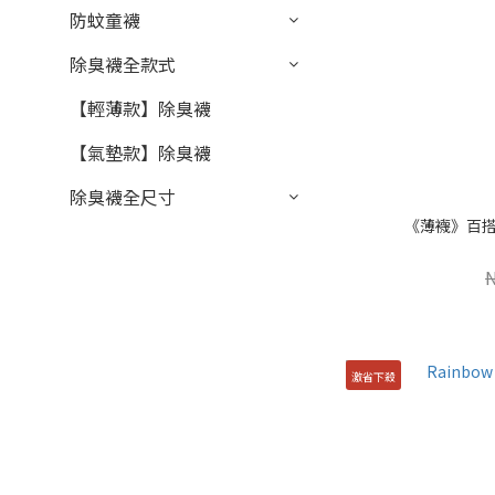
防蚊童襪
除臭襪全款式
【輕薄款】除臭襪
【氣墊款】除臭襪
除臭襪全尺寸
《薄襪》百搭條
激省下殺