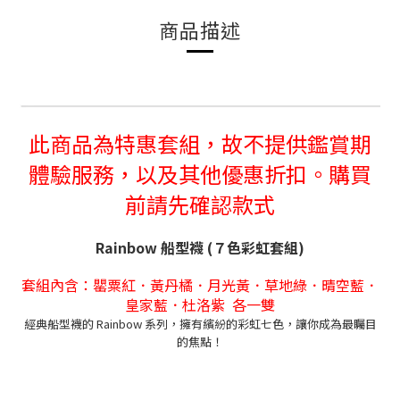
商品描述
此商品為特惠套組，故不提供鑑賞期
體驗服務，以及其他優惠折扣。購買
前請先確認款式
Rainbow 船型襪 (７色彩虹套組)
套組內含：罌粟紅．黃丹橘．月光黃．草地綠．晴空藍．
皇家藍．杜洛紫 各一雙
經典船型襪的 Rainbow 系列，擁有繽紛的彩虹七色，讓你成為最矚目
的焦點！