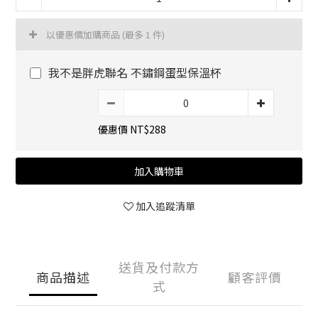
以優惠價加購商品
(最多 1 件)
我不是胖虎聯名 不鏽鋼蛋型保溫杯
優惠價 NT$288
加入購物車
加入追蹤清單
送貨及付款方
商品描述
顧客評價
式