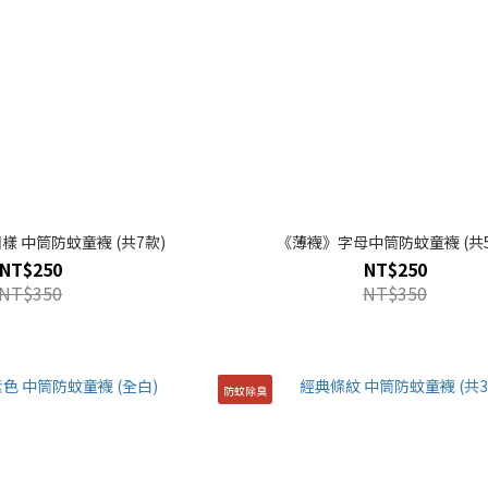
 中筒防蚊童襪 (共7款)
《薄襪》字母中筒防蚊童襪 (共5
NT$250
NT$250
NT$350
NT$350
防蚊除臭