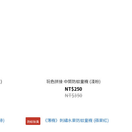
)
玩色拼接 中筒防蚊童襪 (淺粉)
NT$250
NT$350
防蚊除臭