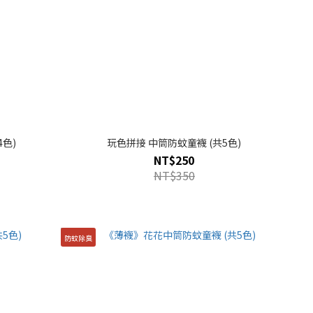
色)
玩色拼接 中筒防蚊童襪 (共5色)
NT$250
NT$350
防蚊除臭