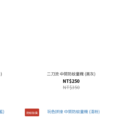
)
二刀流 中筒防蚊童襪 (黑灰)
NT$250
NT$350
防蚊除臭