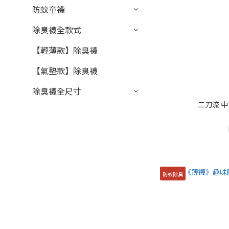
防蚊童襪
除臭襪全款式
【輕薄款】除臭襪
【氣墊款】除臭襪
除臭襪全尺寸
二刀流 中
防蚊除臭