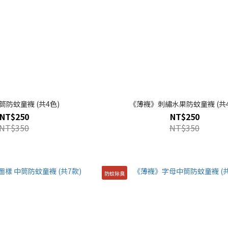
筒防蚊童襪 (共4色)
《薄襪》刺繡水果防蚊童襪 (共4
NT$250
NT$250
NT$350
NT$350
防蚊除臭