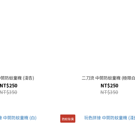
筒防蚊童襪 (淺杏)
二刀流 中筒防蚊童襪 (極限白
NT$250
NT$250
NT$350
NT$350
防蚊除臭