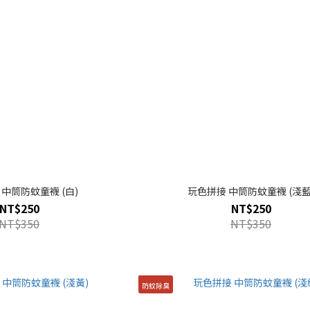
中筒防蚊童襪 (白)
玩色拼接 中筒防蚊童襪 (淺藍
NT$250
NT$250
NT$350
NT$350
防蚊除臭