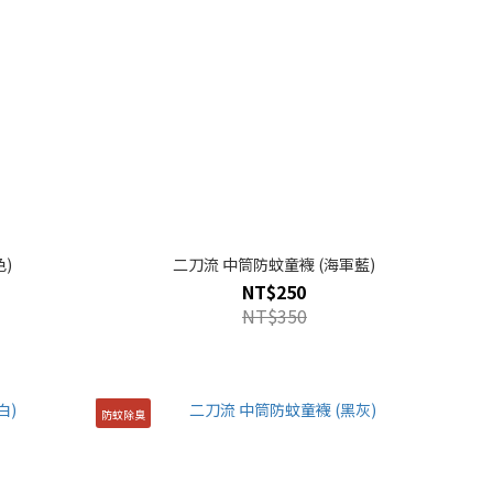
)
二刀流 中筒防蚊童襪 (海軍藍)
NT$250
NT$350
防蚊除臭