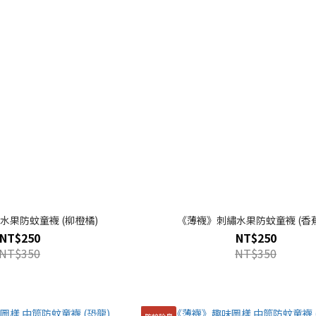
水果防蚊童襪 (柳橙橘)
《薄襪》刺繡水果防蚊童襪 (香
NT$250
NT$250
NT$350
NT$350
防蚊除臭