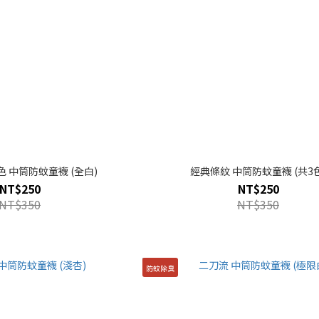
色 中筒防蚊童襪 (全白)
經典條紋 中筒防蚊童襪 (共3色
NT$250
NT$250
NT$350
NT$350
防蚊除臭