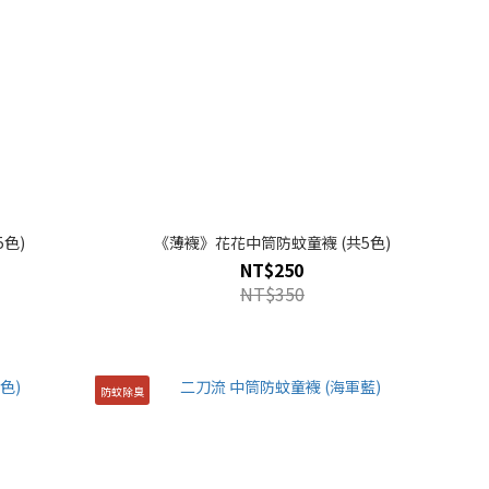
色)
《薄襪》花花中筒防蚊童襪 (共5色)
NT$250
NT$350
防蚊除臭