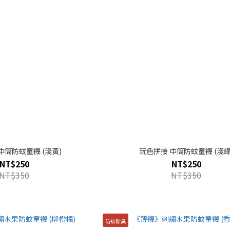
中筒防蚊童襪 (淺黃)
玩色拼接 中筒防蚊童襪 (淺綠
NT$250
NT$250
NT$350
NT$350
防蚊除臭