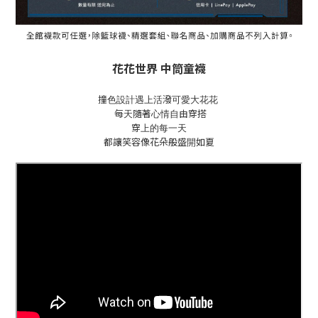
花花世界 中筒童襪
撞色設計遇上
活潑可愛大花花
每天隨著心情自由穿搭
穿上的每一天
都讓笑容像花朵般盛開如夏