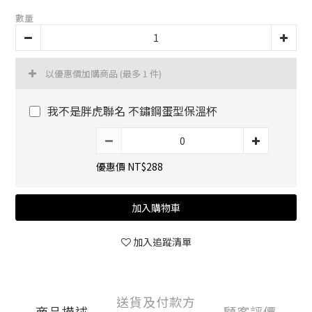
數量
以優惠價加購商品
(最多 1 件)
我不是胖虎聯名 不鏽鋼蛋型保溫杯
優惠價 NT$288
加入購物車
加入追蹤清單
送貨及付款方
商品描述
顧客評價