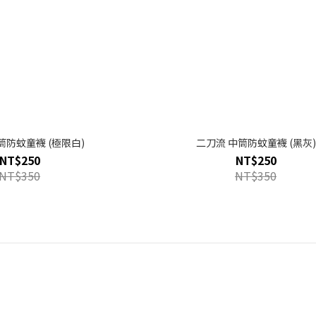
筒防蚊童襪 (極限白)
二刀流 中筒防蚊童襪 (黑灰)
NT$250
NT$250
NT$350
NT$350