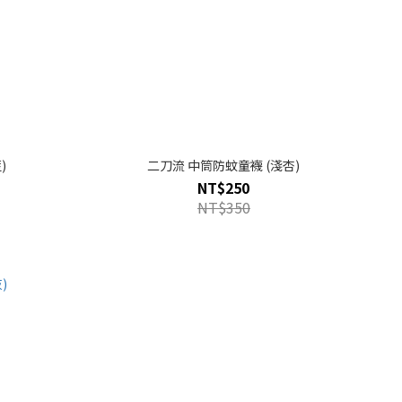
)
二刀流 中筒防蚊童襪 (淺杏)
NT$250
NT$350