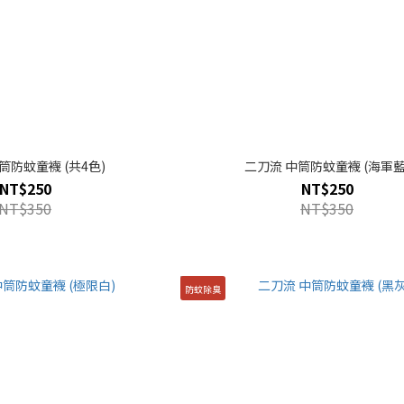
筒防蚊童襪 (共4色)
二刀流 中筒防蚊童襪 (海軍藍
NT$250
NT$250
NT$350
NT$350
防蚊除臭