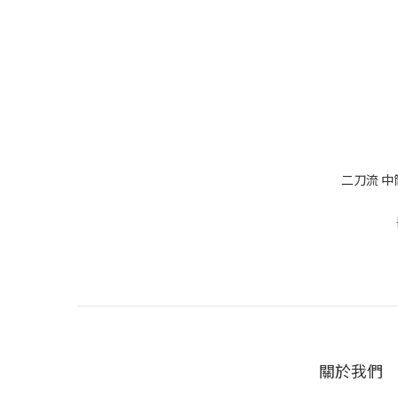
二刀流 中
關於我們