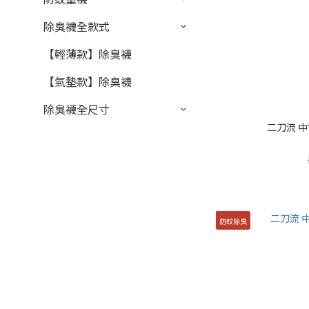
除臭襪全款式
【輕薄款】除臭襪
【氣墊款】除臭襪
除臭襪全尺寸
二刀流 中
防蚊除臭