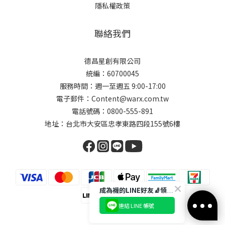
隱私權政策
聯絡我們
德昌星創有限公司
統編：60700045
服務時間：週一至週五 9:00-17:00
電子郵件：Content@warx.com.tw
電話號碼：0800-555-891
地址：台北市大安區忠孝東路四段155號6樓
成為襪的LINE好友🧦領取$50折扣碼
連結 LINE 帳號