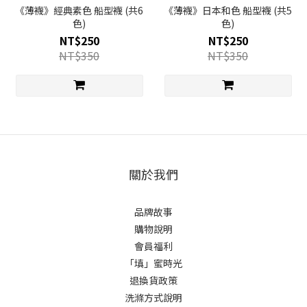
《薄襪》經典素色 船型襪 (共6
《薄襪》日本和色 船型襪 (共5
色)
色)
NT$250
NT$250
NT$350
NT$350
關於我們
品牌故事
購物說明
會員福利
「填」蜜時光
退換貨政策
洗滌方式說明