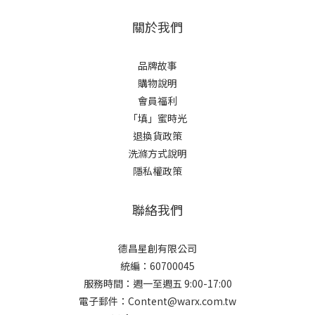
關於我們
品牌故事
購物說明
會員福利
「填」蜜時光
退換貨政策
洗滌方式說明
隱私權政策
聯絡我們
德昌星創有限公司
統編：60700045
服務時間：週一至週五 9:00-17:00
電子郵件：Content@warx.com.tw