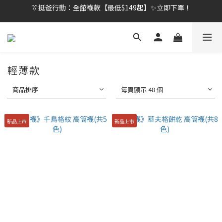
👔挺爸行動：全館襪款【最低$149起】✨立即下單！
👔挺爸行動：全館襪款【最低$149起】✨立即下單！
👔挺爸滿額贈：滿$1888就送💎品牌壓縮旅行袋！
【刷卡/電子支付限定】下單送✨WARX品牌質感杯袋！
輕薄款
👔挺爸行動：全館襪款【最低$149起】✨立即下單！
商品排序
每頁顯示 48 個
新品上市
新品上市