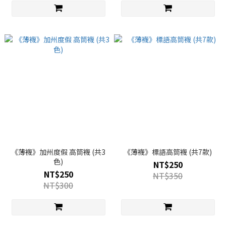
《薄襪》加州度假 高筒襪 (共3
《薄襪》標語高筒襪 (共7款)
色)
NT$250
NT$250
NT$350
NT$300