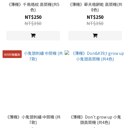
《薄襪》千鳥格紋 高筒襪(共5
《薄襪》華夫格餅乾 高筒襪(共
色)
8色)
NT$250
NT$250
NT$350
NT$350
WARX旗艦款
《薄襪》小鬼頭刺繡 中筒襪 (共
《薄襪》Don't grow up 小鬼
7款)
頭高筒襪 (共4色)