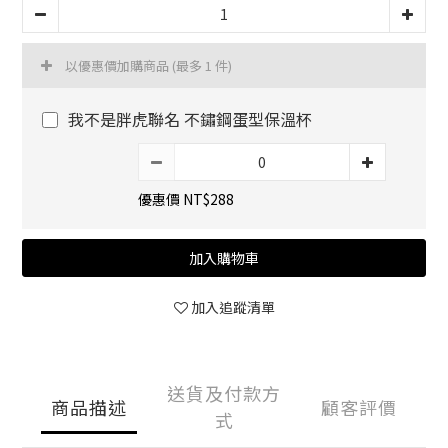
以優惠價加購商品
(最多 1 件)
我不是胖虎聯名 不鏽鋼蛋型保溫杯
優惠價 NT$288
加入購物車
加入追蹤清單
送貨及付款方
商品描述
顧客評價
式