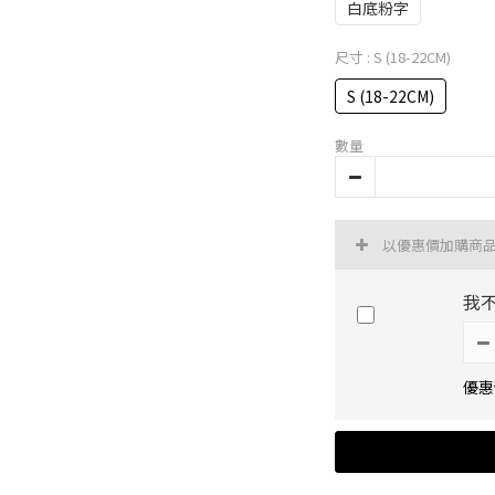
白底粉字
尺寸
: S (18-22CM)
S (18-22CM)
數量
以優惠價加購商
我
優惠價