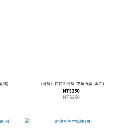
藍橘)
《薄襪》花花中筒襪-夜幕清晨 (黑白)
NT$250
NT$350