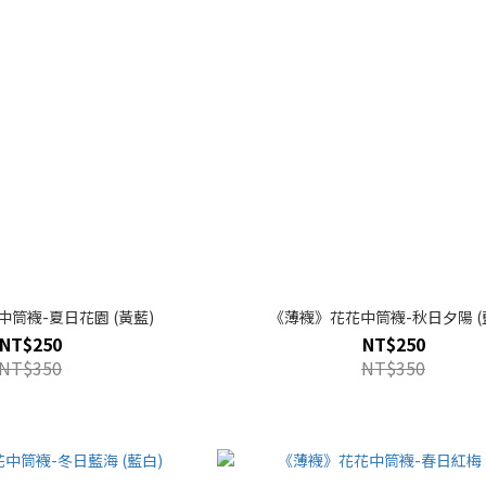
筒襪-夏日花園 (黃藍)
《薄襪》花花中筒襪-秋日夕陽 (
NT$250
NT$250
NT$350
NT$350