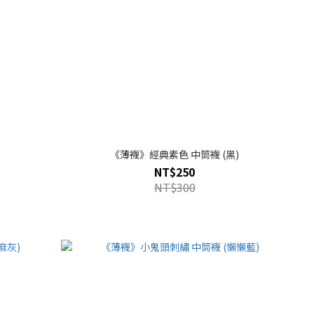
《薄襪》經典素色 中筒襪 (黑)
NT$250
NT$300