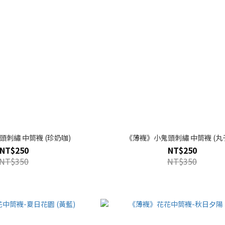
刺繡 中筒襪 (珍奶咖)
《薄襪》小鬼頭刺
NT$250
NT$250
NT$350
NT$350