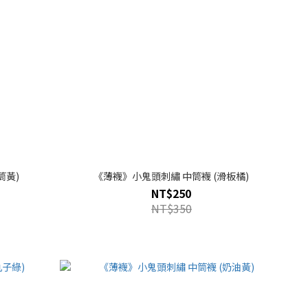
繡 中筒襪 (甜筒黃)
《薄襪》小鬼頭刺繡 中筒襪 (滑板橘)
NT$250
NT$350