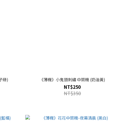
繡 中筒襪 (丸子綠)
《薄襪》小鬼頭刺繡 中筒襪 (奶油黃)
NT$250
NT$350