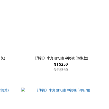
灰)
《薄襪》小鬼頭刺繡 中筒襪 (懶懶藍)
NT$250
NT$350