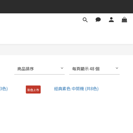
商品排序
每頁顯示 48 個
新色上市