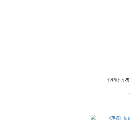
《薄襪》小鬼頭