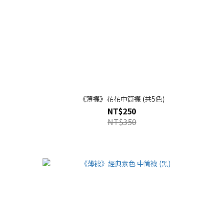
《薄襪》花花中筒襪 (共5色)
NT$250
NT$350