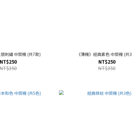
《薄襪》小鬼頭刺繡 中筒襪 (共7款)
《薄襪》經典素色 中筒襪 (共3
NT$250
NT$250
NT$350
NT$350