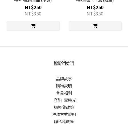
襪-小熊圓舞曲 (淺黃)
襪-草莓卡卡滋 (粉膚)
NT$250
NT$250
NT$350
NT$350
關於我們
品牌故事
購物說明
會員福利
「填」蜜時光
退換貨政策
洗滌方式說明
隱私權政策