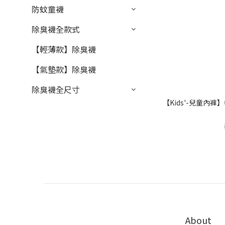
防蚊童襪
除臭襪全款式
【輕薄款】除臭襪
【氣墊款】除臭襪
除臭襪全尺寸
【Kids'-兒童內
About