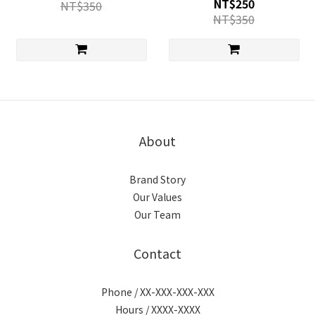
NT$250
NT$350
NT$350
About
Brand Story
Our Values
Our Team
Contact
Phone / XX-XXX-XXX-XXX
Hours / XXXX-XXXX