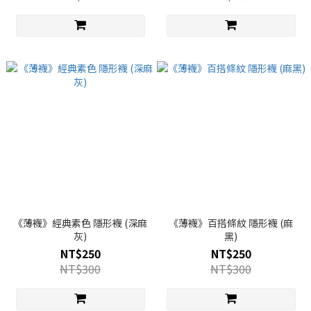
《薄襪》經典素色 隱形襪 (深麻
《薄襪》百搭條紋 隱形襪 (麻
灰)
黑)
NT$250
NT$250
NT$300
NT$300