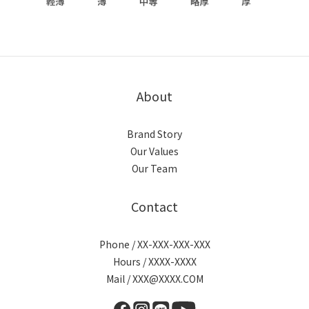
About
Brand Story
Our Values
Our Team
Contact
Phone / XX-XXX-XXX-XXX
Hours / XXXX-XXXX
Mail / XXX@XXXX.COM