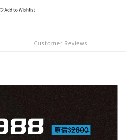
Add to Wishlist
Customer Reviews