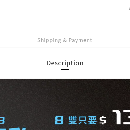
Shipping & Payment
Description