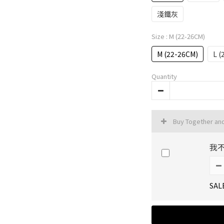
淺鐵灰
Size
: M (22-26CM)
M (22-26CM)
L (
Quantity
Buy Together an
我
SAL