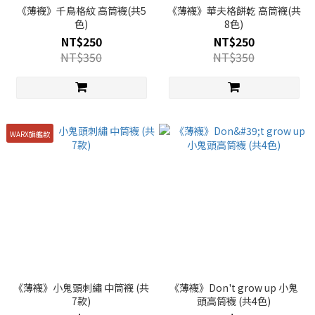
《薄襪》千鳥格紋 高筒襪(共5
《薄襪》華夫格餅乾 高筒襪(共
色)
8色)
NT$250
NT$250
NT$350
NT$350
WARX旗艦款
《薄襪》小鬼頭刺繡 中筒襪 (共
《薄襪》Don't grow up 小鬼
7款)
頭高筒襪 (共4色)