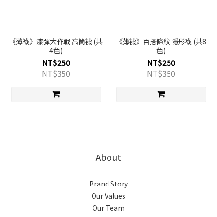
《薄襪》漆彈大作戰 高筒襪 (共
《薄襪》百搭條紋 隱形襪 (共8
4色)
色)
NT$250
NT$250
NT$350
NT$350
About
Brand Story
Our Values
Our Team