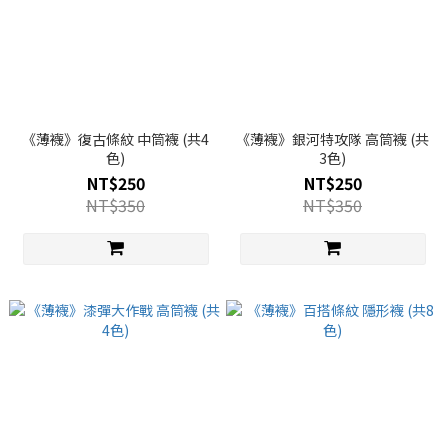
《薄襪》復古條紋 中筒襪 (共4
《薄襪》銀河特攻隊 高筒襪 (共
色)
3色)
NT$250
NT$250
NT$350
NT$350