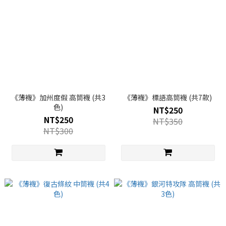
《薄襪》加州度假 高筒襪 (共3
《薄襪》標語高筒襪 (共7款)
色)
NT$250
NT$250
NT$350
NT$300