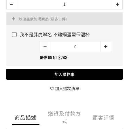
以優惠價加購商品
(最多 1 件)
我不是胖虎聯名 不鏽鋼蛋型保溫杯
優惠價 NT$288
加入購物車
加入追蹤清單
送貨及付款方
商品描述
顧客評價
式