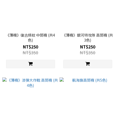
《薄襪》復古條紋 中筒襪 (共4
《薄襪》銀河特攻隊 高筒襪 (共
色)
3色)
NT$250
NT$250
NT$350
NT$350