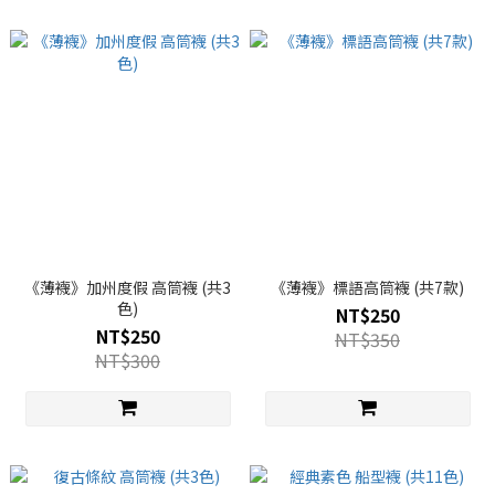
《薄襪》加州度假 高筒襪 (共3
《薄襪》標語高筒襪 (共7款)
色)
NT$250
NT$250
NT$350
NT$300