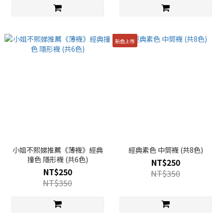
新色上市
小姐不熙娣推薦《薄襪》經典
經典素色 中筒襪 (共8色)
撞色 隱形襪 (共6色)
NT$250
NT$250
NT$350
NT$350