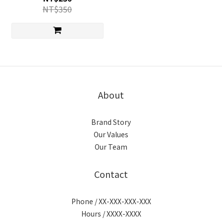
NT$350
About
Brand Story
Our Values
Our Team
Contact
Phone / XX-XXX-XXX-XXX
Hours / XXXX-XXXX