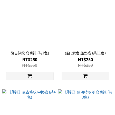
復古條紋 高筒襪 (共3色)
經典素色 船型襪 (共11色)
NT$250
NT$250
NT$350
NT$350