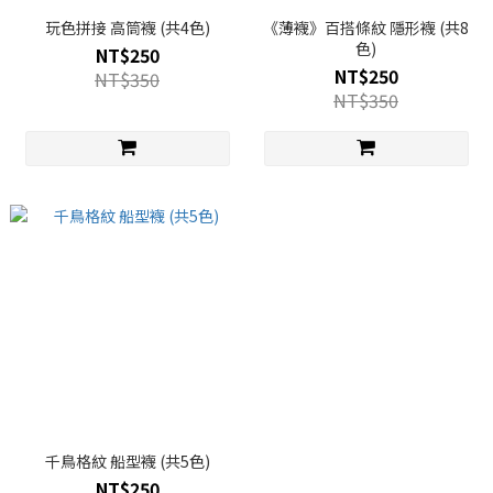
玩色拼接 高筒襪 (共4色)
《薄襪》百搭條紋 隱形襪 (共8
色)
NT$250
NT$250
NT$350
NT$350
千鳥格紋 船型襪 (共5色)
NT$250