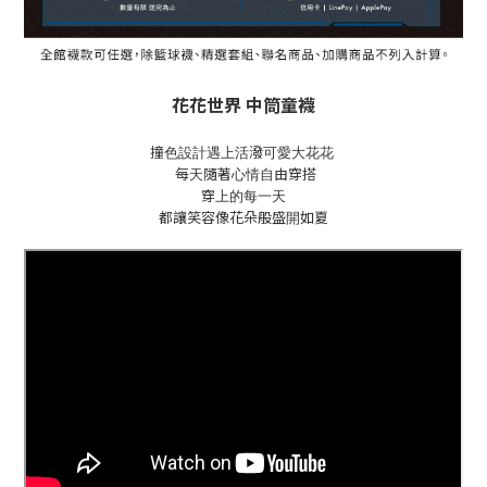
花花世界 中筒童襪
撞色設計遇上
活潑可愛大花花
每天隨著心情自由穿搭
穿上的每一天
都讓笑容像花朵般盛開如夏